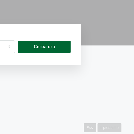
Cerca ora
Prev
Il prossimo