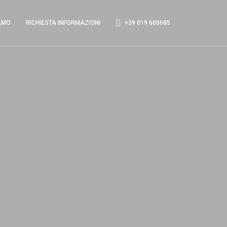
AMO
RICHIESTA INFORMAZIONI
+39 019 600685