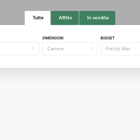
Tutte
Affitto
In vendita
DIMENSIONI
BUDGET
Camere
Prezzo Max.