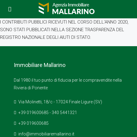
I CONTRIBUTI PUBBLICI RICEVUTI NEL CORSO DELL’ANNO 2020,
SONO STATI PUBBLICATI NELLA SEZIONE TRASPARENZA DEL
REGISTRO NAZIONALE DEGLI AIUTI DI STATO.
Immobiliare Mallarino
Dal 1980 il tuo punto di fiducia per le compravendite nella
Riviera di Ponente
Via Molinetti, 18/c - 17024 Finale Ligure (SV)
+39 019600685 - 340 5441321
+39 019600685
info@immobiliaremallarino.it