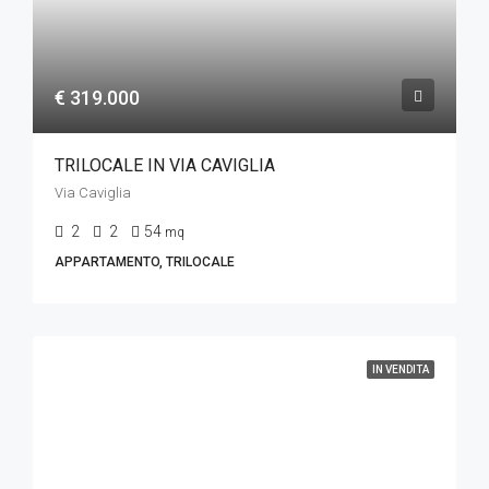
€ 319.000
TRILOCALE IN VIA CAVIGLIA
Via Caviglia
2
2
54
mq
APPARTAMENTO, TRILOCALE
IN VENDITA