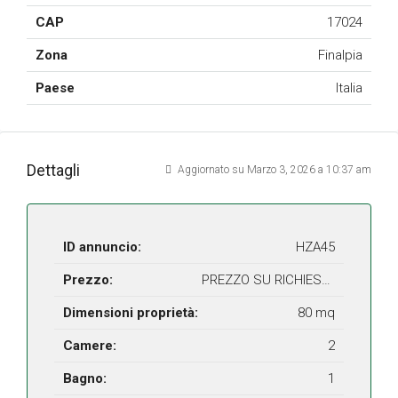
CAP
17024
Zona
Finalpia
Paese
Italia
Dettagli
Aggiornato su Marzo 3, 2026 a 10:37 am
ID annuncio:
HZA45
Prezzo:
PREZZO SU RICHIESTA
Dimensioni proprietà:
80 mq
Camere:
2
Bagno:
1