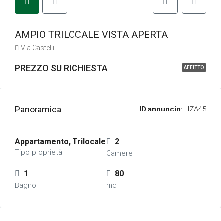
AMPIO TRILOCALE VISTA APERTA
Via Castelli
PREZZO SU RICHIESTA
AFFITTO
Panoramica
ID annuncio:
HZA45
Appartamento, Trilocale
2
Tipo proprietà
Camere
1
80
Bagno
mq