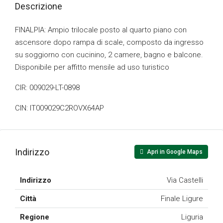
Descrizione
FINALPIA: Ampio trilocale posto al quarto piano con
ascensore dopo rampa di scale, composto da ingresso
su soggiorno con cucinino, 2 camere, bagno e balcone.
Disponibile per affitto mensile ad uso turistico
CIR: 009029-LT-0898
CIN: IT009029C2ROVX64AP
Indirizzo
Apri in Google Maps
Indirizzo
Via Castelli
Città
Finale Ligure
Regione
Liguria