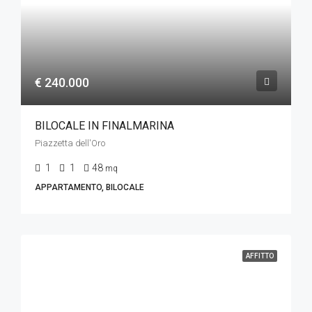
€ 240.000
BILOCALE IN FINALMARINA
Piazzetta dell'Oro
1
1
48
mq
APPARTAMENTO, BILOCALE
AFFITTO