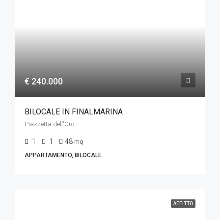
€ 240.000
BILOCALE IN FINALMARINA
Piazzetta dell'Oro
1
1
48
mq
APPARTAMENTO, BILOCALE
AFFITTO