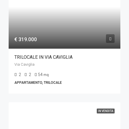
€ 319.000
TRILOCALE IN VIA CAVIGLIA
Via Caviglia
2
2
54
mq
APPARTAMENTO, TRILOCALE
IN VENDITA