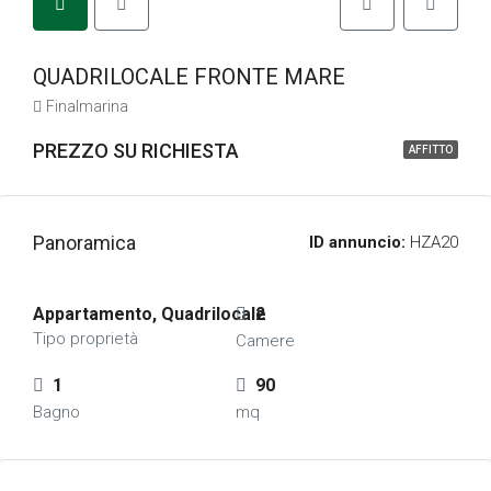
QUADRILOCALE FRONTE MARE
Finalmarina
PREZZO SU RICHIESTA
AFFITTO
Panoramica
ID annuncio:
HZA20
Appartamento, Quadrilocale
2
Tipo proprietà
Camere
1
90
Bagno
mq