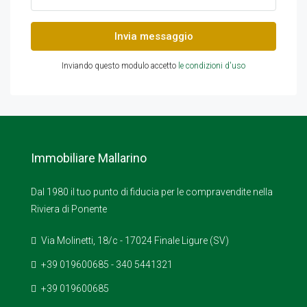
Invia messaggio
Inviando questo modulo accetto
le condizioni d'uso
Immobiliare Mallarino
Dal 1980 il tuo punto di fiducia per le compravendite nella
Riviera di Ponente
Via Molinetti, 18/c - 17024 Finale Ligure (SV)
+39 019600685 - 340 5441321
+39 019600685