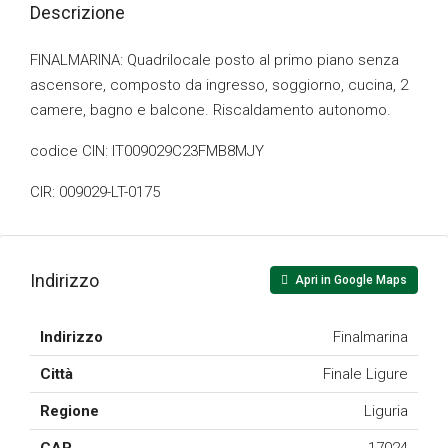
Descrizione
FINALMARINA: Quadrilocale posto al primo piano senza
ascensore, composto da ingresso, soggiorno, cucina, 2
camere, bagno e balcone. Riscaldamento autonomo.
codice CIN: IT009029C23FMB8MJY
CIR: 009029-LT-0175
Indirizzo
Apri in Google Maps
Indirizzo
Finalmarina
Città
Finale Ligure
Regione
Liguria