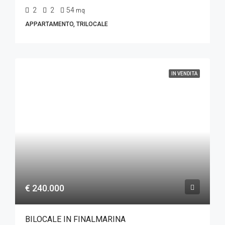
2
2
54
mq
APPARTAMENTO, TRILOCALE
IN VENDITA
€ 240.000
BILOCALE IN FINALMARINA