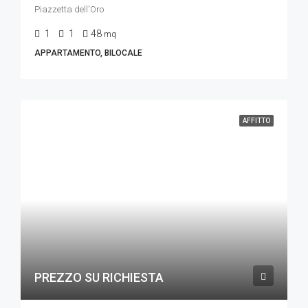
Piazzetta dell'Oro
1
1
48
mq
APPARTAMENTO, BILOCALE
AFFITTO
PREZZO SU RICHIESTA