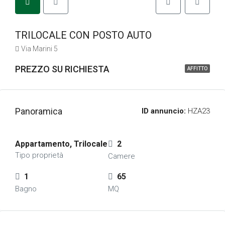
TRILOCALE CON POSTO AUTO
Via Marini 5
PREZZO SU RICHIESTA
AFFITTO
Panoramica
ID annuncio:
HZA23
Appartamento, Trilocale
2
Tipo proprietà
Camere
1
65
Bagno
MQ