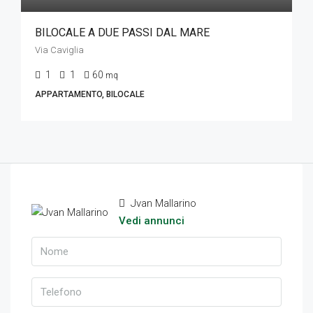
BILOCALE A DUE PASSI DAL MARE
Via Caviglia
1
1
60
mq
APPARTAMENTO, BILOCALE
Jvan Mallarino
Vedi annunci