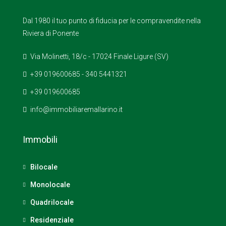
Dal 1980 il tuo punto di fiducia per le compravendite nella
Riviera di Ponente
Via Molinetti, 18/c - 17024 Finale Ligure (SV)
+39 019600685 - 340 5441321
+39 019600685
info@immobiliaremallarino.it
Immobili
Bilocale
Monolocale
Quadrilocale
Residenziale