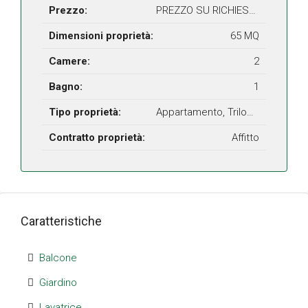
Prezzo:
PREZZO SU RICHIESTA
Dimensioni proprietà:
65 MQ
Camere:
2
Bagno:
1
Tipo proprietà:
Appartamento, Trilocale
Contratto proprietà:
Affitto
Caratteristiche
Balcone
Giardino
Lavatrice