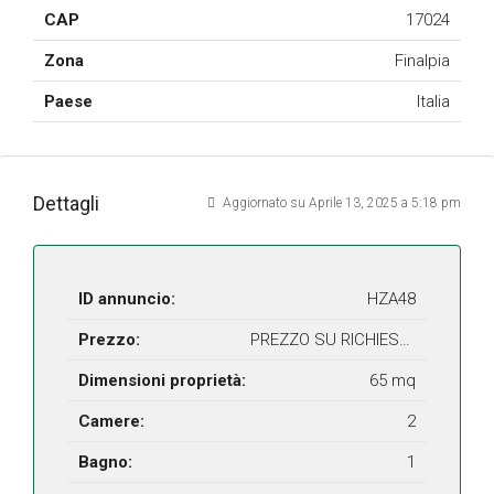
CAP
17024
Zona
Finalpia
Paese
Italia
Dettagli
Aggiornato su Aprile 13, 2025 a 5:18 pm
ID annuncio:
HZA48
Prezzo:
PREZZO SU RICHIESTA
Dimensioni proprietà:
65 mq
Camere:
2
Bagno:
1