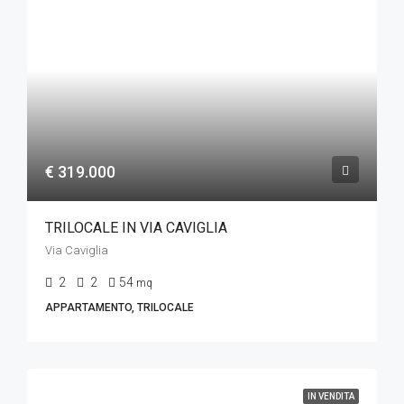
€ 319.000
TRILOCALE IN VIA CAVIGLIA
Via Caviglia
2
2
54
mq
APPARTAMENTO, TRILOCALE
IN VENDITA