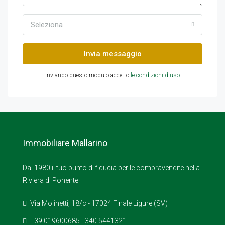
Seleziona
Invia messaggio
Inviando questo modulo accetto
le condizioni d'uso
Immobiliare Mallarino
Dal 1980 il tuo punto di fiducia per le compravendite nella
Riviera di Ponente
Via Molinetti, 18/c - 17024 Finale Ligure (SV)
+39 019600685 - 340 5441321