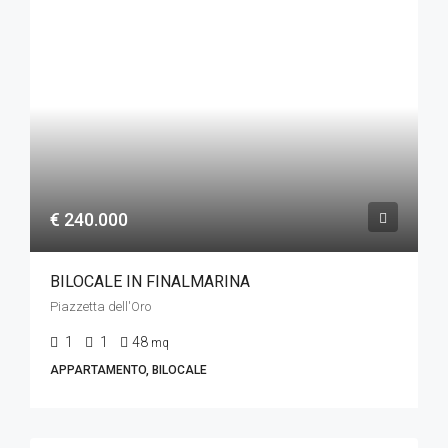
€ 240.000
BILOCALE IN FINALMARINA
Piazzetta dell'Oro
1
1
48
mq
APPARTAMENTO, BILOCALE