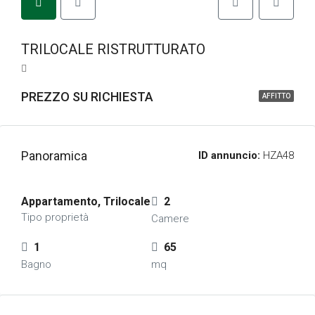
TRILOCALE RISTRUTTURATO
PREZZO SU RICHIESTA
AFFITTO
Panoramica
ID annuncio:
HZA48
Appartamento, Trilocale
2
Tipo proprietà
Camere
1
65
Bagno
mq