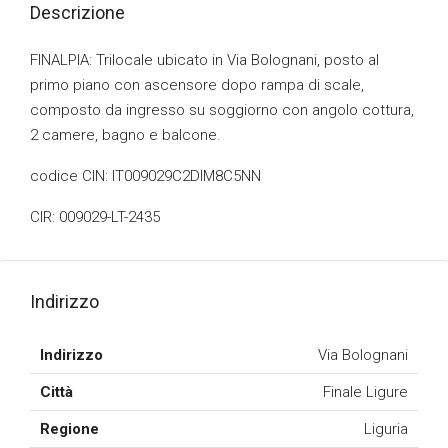
Descrizione
FINALPIA: Trilocale ubicato in Via Bolognani, posto al
primo piano con ascensore dopo rampa di scale,
composto da ingresso su soggiorno con angolo cottura,
2 camere, bagno e balcone.
codice CIN: IT009029C2DIM8C5NN
CIR: 009029-LT-2435
Indirizzo
Indirizzo
Via Bolognani
Città
Finale Ligure
Regione
Liguria