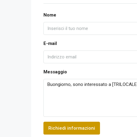
Nome
E-mail
Messaggio
Richiedi informazioni