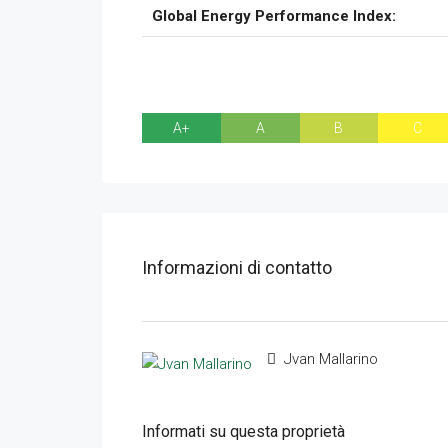
Global Energy Performance Index:
A+
A
B
C
Informazioni di contatto
Jvan Mallarino
Informati su questa proprietà