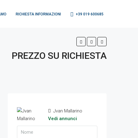
AMO
RICHIESTA INFORMAZIONI
+39 019 600685
PREZZO SU RICHIESTA
Jvan Mallarino
Vedi annunci