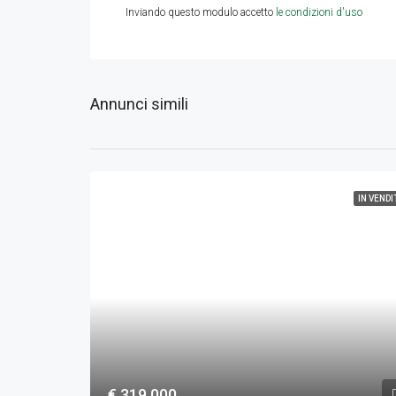
Inviando questo modulo accetto
le condizioni d'uso
Annunci simili
IN VENDI
€ 319.000