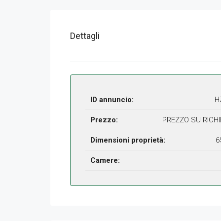
Dettagli
ID annuncio:
H
Prezzo:
PREZZO SU RICH
Dimensioni proprietà:
6
Camere: