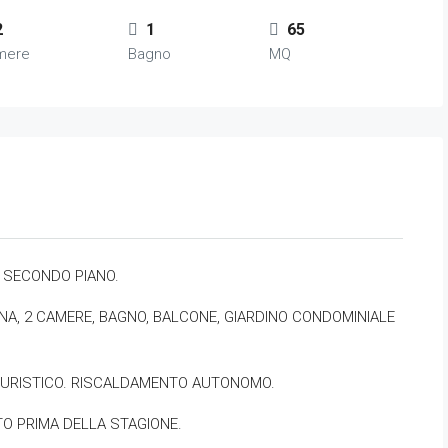
2
1
65
mere
Bagno
MQ
AL SECONDO PIANO.
A, 2 CAMERE, BAGNO, BALCONE, GIARDINO CONDOMINIALE
 TURISTICO. RISCALDAMENTO AUTONOMO.
TO PRIMA DELLA STAGIONE.