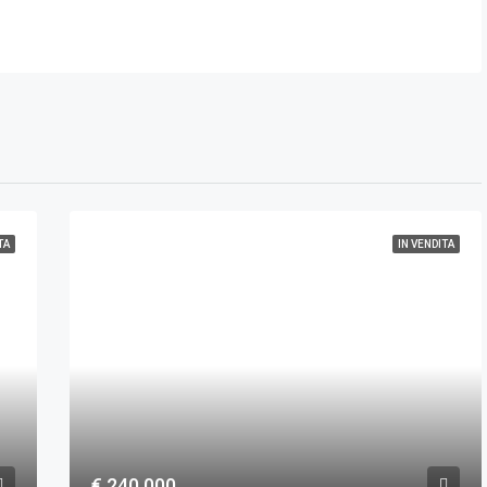
TA
IN VENDITA
€ 240.000