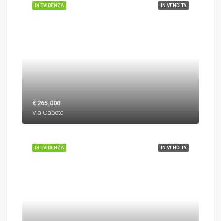
IN EVIDENZA
IN VENDITA
€ 265.000
Via Caboto
IN EVIDENZA
IN VENDITA