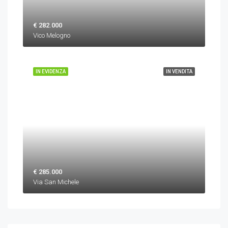
€ 282.000
Vico Melogno
IN EVIDENZA
IN VENDITA
€ 285.000
Via San Michele