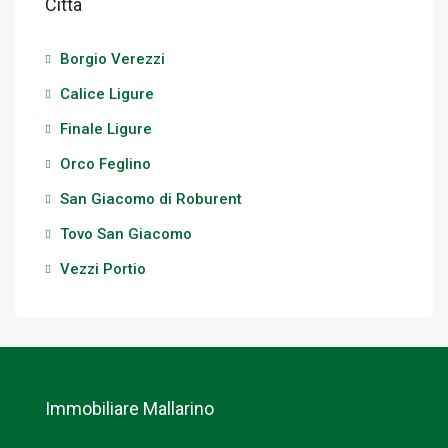
Città
Borgio Verezzi
Calice Ligure
Finale Ligure
Orco Feglino
San Giacomo di Roburent
Tovo San Giacomo
Vezzi Portio
Immobiliare Mallarino