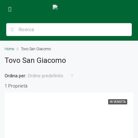
Home
Tovo San Giacomo
Tovo San Giacomo
Ordina per:
Ordine predefinito
1 Proprietà
IN VENDITA