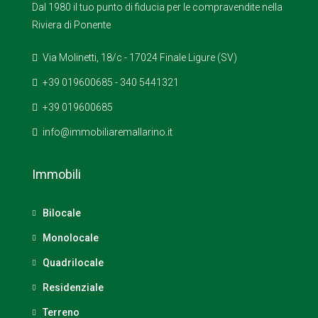
Dal 1980 il tuo punto di fiducia per le compravendite nella
Riviera di Ponente
Via Molinetti, 18/c - 17024 Finale Ligure (SV)
+39 019600685 - 340 5441321
+39 019600685
info@immobiliaremallarino.it
Immobili
Bilocale
Monolocale
Quadrilocale
Residenziale
Terreno