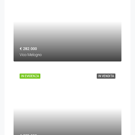
€ 282.000
Vico Melogno
IN EVIDENZA
IN VENDITA