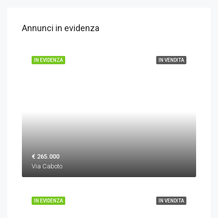
Annunci in evidenza
IN EVIDENZA
IN VENDITA
€ 265.000
Via Caboto
IN EVIDENZA
IN VENDITA