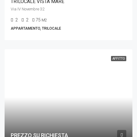
TRILOCALE VISTA MARE
Via IV Novembre 32
2
2
75
M2
APPARTAMENTO, TRILOCALE
AFFITTO
PREZZO SU RICHIESTA