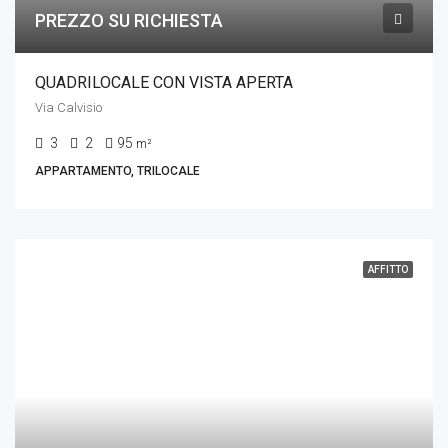
PREZZO SU RICHIESTA
QUADRILOCALE CON VISTA APERTA
Via Calvisio
3
2
95
m²
APPARTAMENTO, TRILOCALE
AFFITTO