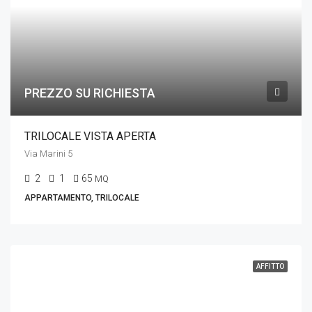
PREZZO SU RICHIESTA
TRILOCALE VISTA APERTA
Via Marini 5
2
1
65
MQ
APPARTAMENTO, TRILOCALE
AFFITTO