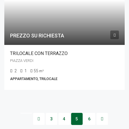
PREZZO SU RICHIESTA
TRILOCALE CON TERRAZZO
PIAZZA VERDI
2
1
55
m²
APPARTAMENTO, TRILOCALE
3
4
5
6