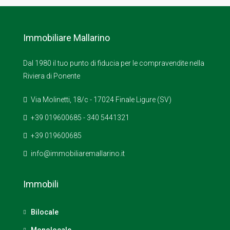
Immobiliare Mallarino
Dal 1980 il tuo punto di fiducia per le compravendite nella
Riviera di Ponente
Via Molinetti, 18/c - 17024 Finale Ligure (SV)
+39 019600685 - 340 5441321
+39 019600685
info@immobiliaremallarino.it
Immobili
Bilocale
Monolocale