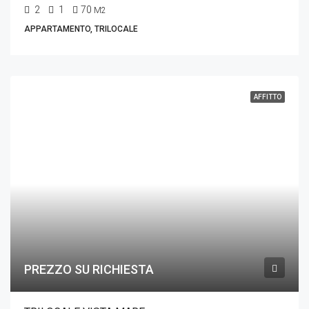
2
1
70
M2
APPARTAMENTO, TRILOCALE
AFFITTO
PREZZO SU RICHIESTA