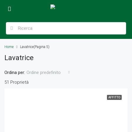
Home
Lavatrice
(Pagina 5)
Lavatrice
Ordina per:
Ordine predefinito
51 Proprietà
AFFITTO