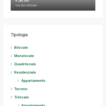
€ 285.000
Via San Michele
Tipologia
Bilocale
Monolocale
Quadrilocale
Residenziale
Appartamento
Terreno
Trilocale
Appartamento